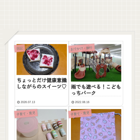
おでかけ・旅行
日記
ちょっとだけ健康意識
しながらのスイーツ♡
雨でも遊べる！こども
っちパーク
2026.07.13
2022.08.16
子育て・育児
子育て・育児