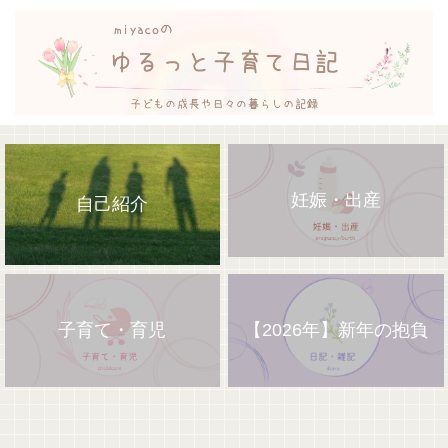
妊娠・出産
自己紹介
子育て・育児
【2026年】新年の抱負