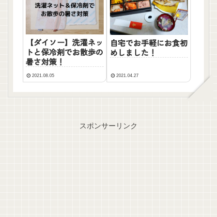
【ダイソー】洗濯ネッ
自宅でお手軽にお食初
トと保冷剤でお散歩の
めしました！
暑さ対策！
2021.08.05
2021.04.27
スポンサーリンク