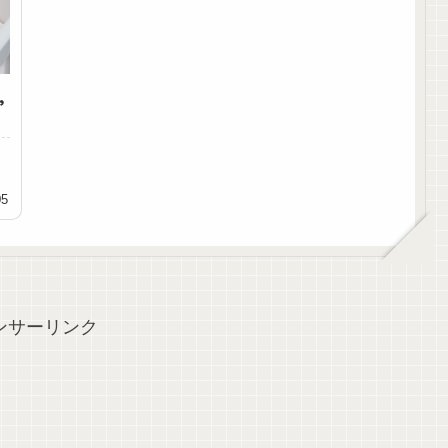
,
05
ンサーリンク