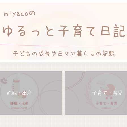
妊娠・出産
子育て・育児