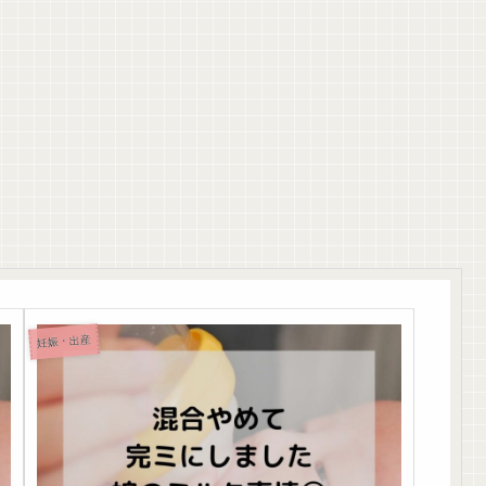
妊娠・出産