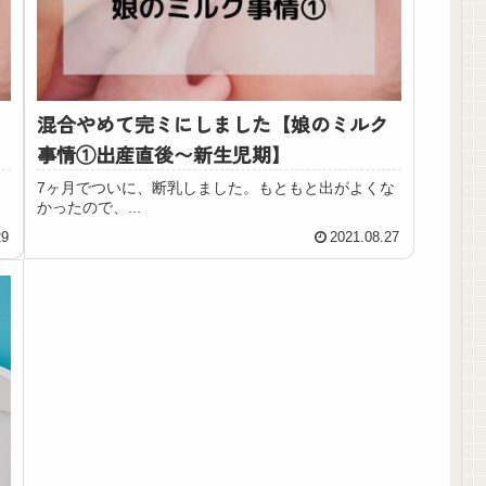
混合やめて完ミにしました【娘のミルク
事情①出産直後〜新生児期】
7ヶ月でついに、断乳しました。もともと出がよくな
かったので、...
29
2021.08.27