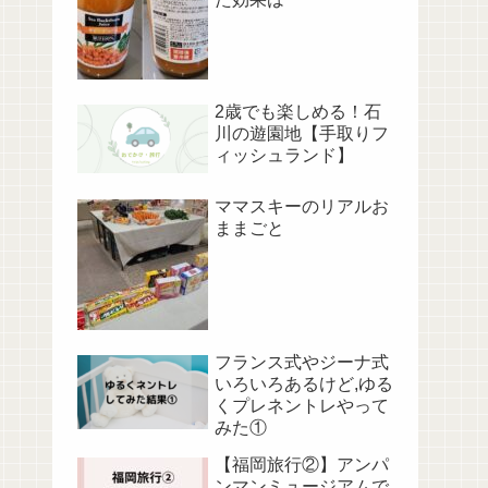
2歳でも楽しめる！石
川の遊園地【手取りフ
ィッシュランド】
ママスキーのリアルお
ままごと
フランス式やジーナ式
いろいろあるけど,ゆる
くプレネントレやって
みた①
【福岡旅行②】アンパ
ンマンミュージアムで