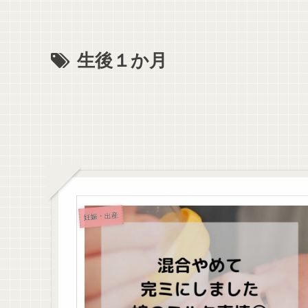
生後１か月
妊娠・出産