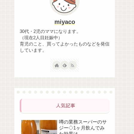
miyaco
30代・2児のママになります。
（現在2人目妊娠中）
育児のこと、買ってよかったものなどを発信
しています。
人気記事
噂の業務スーパーのサ
ジー◇1ヶ月飲んでみ
た効果は