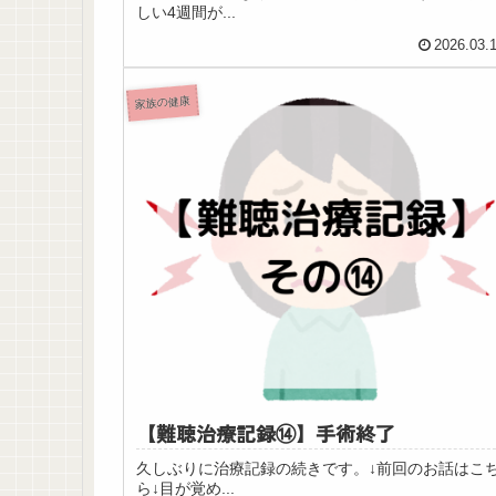
しい4週間が...
2026.03.
家族の健康
【難聴治療記録⑭】手術終了
久しぶりに治療記録の続きです。↓前回のお話はこ
ら↓目が覚め...