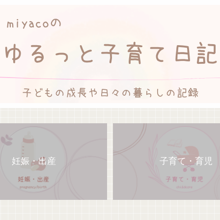
妊娠・出産
子育て・育児