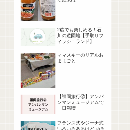
2歳でも楽しめる！石
川の遊園地【手取りフ
ィッシュランド】
ママスキーのリアルお
ままごと
【福岡旅行②】アンパ
ンマンミュージアムで
一日満喫
フランス式やジーナ式
いろいろあるけど,ゆる