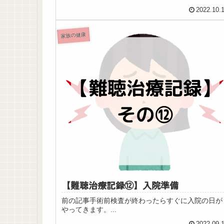
2022.10.
家族の健康
【難聴治療記録⑫】入院準備
前の記事手術前検査が終わったらすぐに入院の日が
やってきます。...
2022.09.