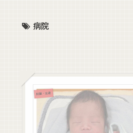
病院
妊娠・出産