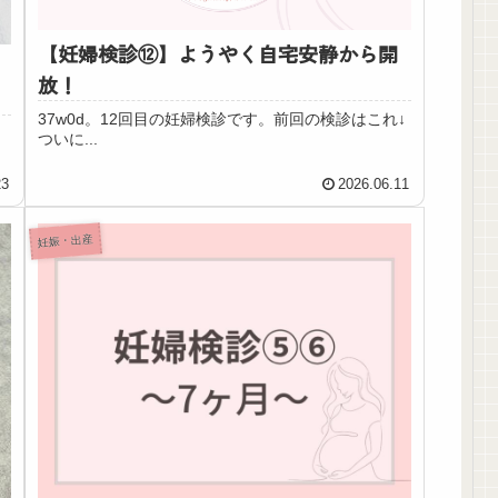
【妊婦検診⑫】ようやく自宅安静から開
放！
37w0d。12回目の妊婦検診です。前回の検診はこれ↓
ついに...
23
2026.06.11
妊娠・出産