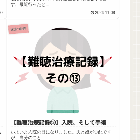
す。最近行ったと...
10
2024.11.08
家族の健康
【難聴治療記録⑬】入院、そして手術
いよいよ入院の日になりました。夫と娘が心配です
ち
が、自分のこと...