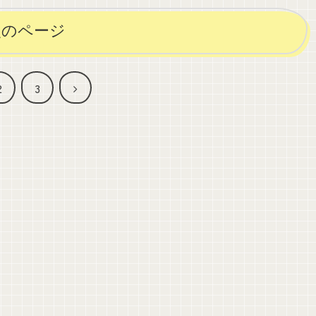
次のページ
次
2
3
へ