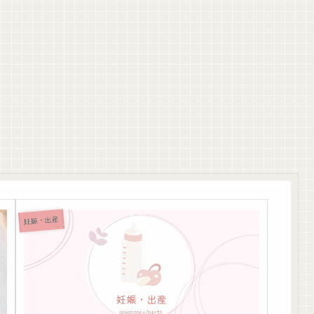
妊娠・出産