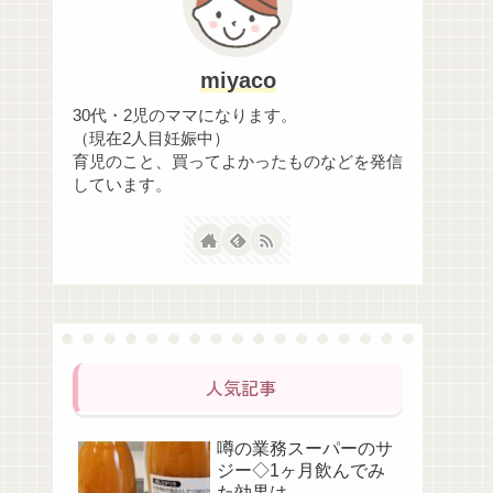
miyaco
30代・2児のママになります。
（現在2人目妊娠中）
育児のこと、買ってよかったものなどを発信
しています。
人気記事
噂の業務スーパーのサ
ジー◇1ヶ月飲んでみ
た効果は