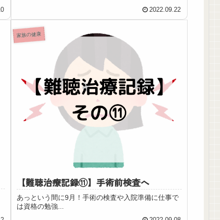
10
2022.09.22
家族の健康
【難聴治療記録⑪】手術前検査へ
あっという間に9月！手術の検査や入院準備に仕事で
は資格の勉強...
12
2022.09.08