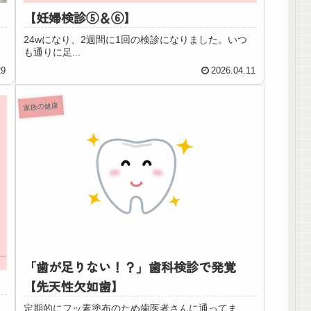
【妊婦検診⑤＆⑥】
24wになり、2週間に1回の検診になりました。いつ
も通りに足...
29
2026.04.11
家族の健康
「歯が足りない！？」歯科検診で発覚
【先天性欠如歯】
定期的にフッ素塗布のため歯医者さんに通ってま