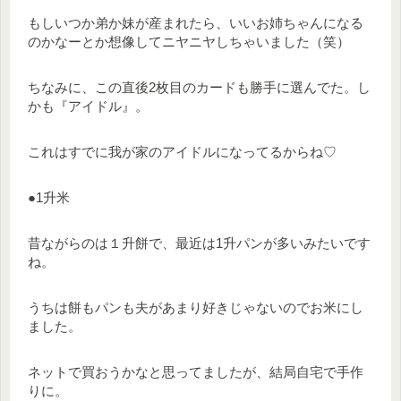
もしいつか弟か妹が産まれたら、いいお姉ちゃんになる
のかなーとか想像してニヤニヤしちゃいました（笑）
ちなみに、この直後2枚目のカードも勝手に選んでた。し
かも『アイドル』。
これはすでに我が家のアイドルになってるからね♡
●1升米
昔ながらのは１升餅で、最近は1升パンが多いみたいです
ね。
うちは餅もパンも夫があまり好きじゃないのでお米にし
ました。
ネットで買おうかなと思ってましたが、結局自宅で手作
りに。