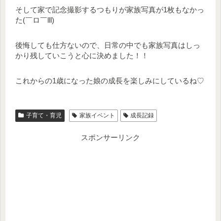
そして家で記念撮影するつもりが家族写真が1枚もなかっ
た(￣ロ￣lll)
後悔しても仕方ないので、日常の中でも家族写真はしっ
かり残していこうと心に決めました！！
これからの1歳になった娘の成長を楽しみにしているね♡
子育て・育児
家族イベント
成長記録
スポンサーリンク