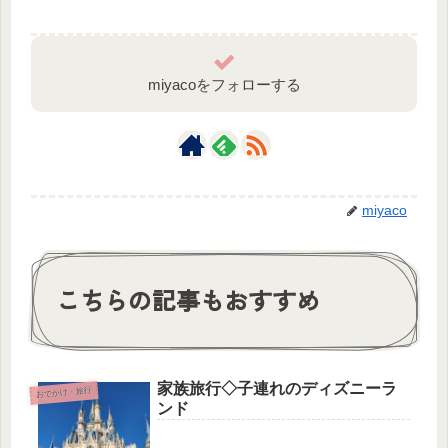
miyacoをフォローする
miyaco
こちらの記事もおすすめ
家族旅行◇子連れのディズニーラ
おでかけ・旅行
ンド