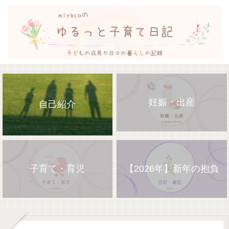
妊娠・出産
自己紹介
子育て・育児
【2026年】新年の抱負