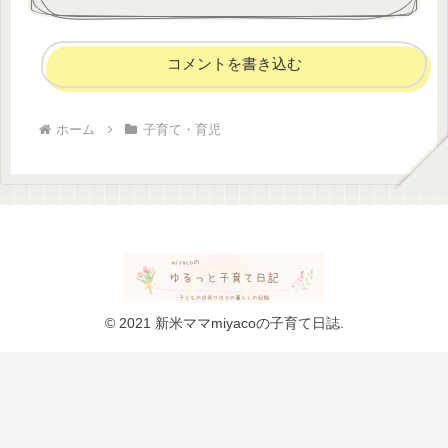
コメントを書き込む
ホーム
子育て・育児
© 2021 新米ママmiyacoの子育て日誌.