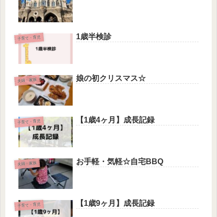
1歳半検診
子育て・育児
娘の初クリスマス☆
夫婦・家族
【1歳4ヶ月】成長記録
子育て・育児
お手軽・気軽☆自宅BBQ
夫婦・家族
【1歳9ヶ月】成長記録
子育て・育児