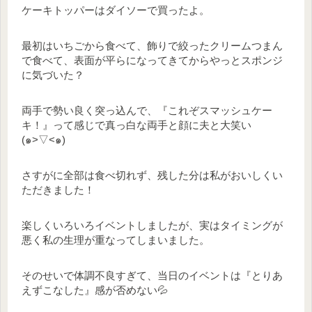
ケーキトッパーはダイソーで買ったよ。
最初はいちごから食べて、飾りで絞ったクリームつまん
で食べて、表面が平らになってきてからやっとスポンジ
に気づいた？
両手で勢い良く突っ込んで、『これぞスマッシュケー
キ！』って感じで真っ白な両手と顔に夫と大笑い
(๑˃▽˂๑)
さすがに全部は食べ切れず、残した分は私がおいしくい
ただきました！
楽しくいろいろイベントしましたが、実はタイミングが
悪く私の生理が重なってしまいました。
そのせいで体調不良すぎて、当日のイベントは『とりあ
えずこなした』感が否めない💦