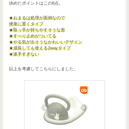
決めたポイントはこの6点。
★おまるは処理が面倒なので
便座に置くタイプ
★取っ手が持ちやすそうな形
★すべり止めがついてる
★やる気が出そうなかわいいデザイン
★成長しても使える2wayタイプ
★派手すぎない
以上を考慮してこちらにしました。