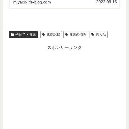
2022.09.16
miyaco-life-blog.com
子育て・育児
成長記録
育児の悩み
購入品
スポンサーリンク