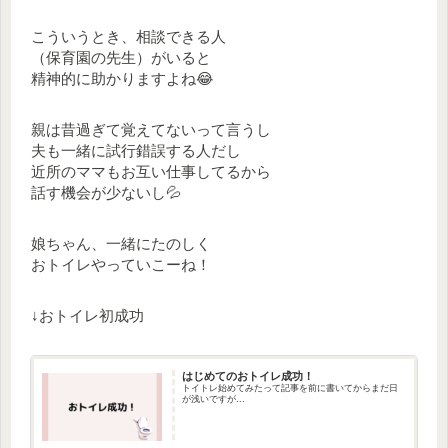
こういうとき、相談できる人
（保育園の先生）がいると
精神的に助かりますよね😂
親は昔過ぎて覚えてないって言うし
夫も一緒に試行錯誤する人だし
近所のママもお互い仕事してるから
話す機会が少ないし💦
娘ちゃん、一緒にたのしく
おトイレやっていこーね！
↓おトイレ初成功
はじめてのおトイレ成功！
トイトレ始めてみたって記事を前に書いてからまだ日
が浅いですが...