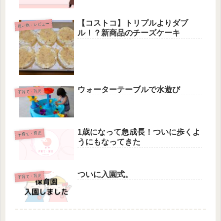
【コストコ】トリプルよりダブ
買い物・レビュー
ル！？新商品のチーズケーキ
ウォーターテーブルで水遊び
子育て・育児
1歳になって急成長！ついに歩くよ
子育て・育児
うにもなってきた
ついに入園式。
子育て・育児