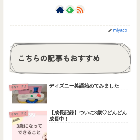
miyaco
こちらの記事もおすすめ
ディズニー英語始めてみました
子育て・育児
【成長記録】ついに3歳♡どんどん
子育て・育児
成長中！