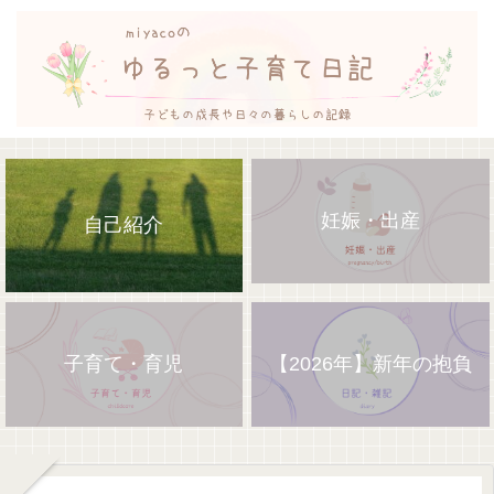
妊娠・出産
自己紹介
子育て・育児
【2026年】新年の抱負