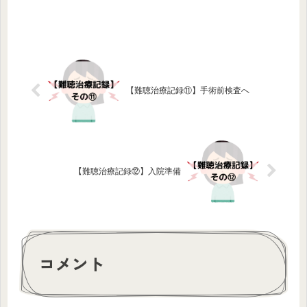
【難聴治療記録⑪】手術前検査へ
【難聴治療記録⑫】入院準備
コメント