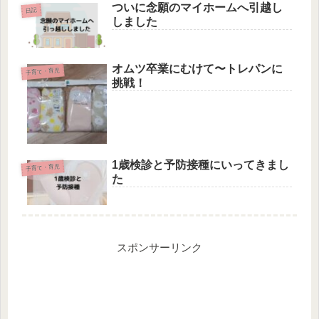
ついに念願のマイホームへ引越し
日記
しました
オムツ卒業にむけて〜トレパンに
子育て・育児
挑戦！
1歳検診と予防接種にいってきまし
子育て・育児
た
スポンサーリンク