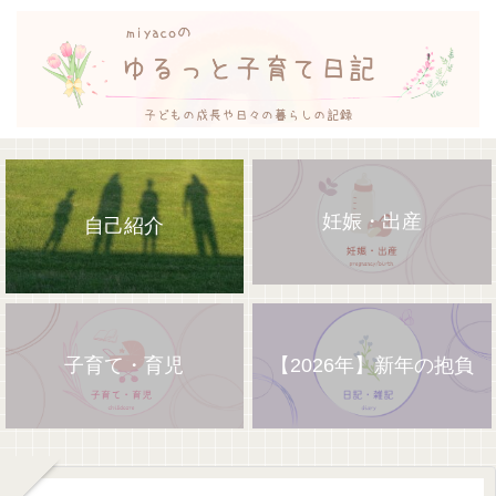
妊娠・出産
自己紹介
子育て・育児
【2026年】新年の抱負