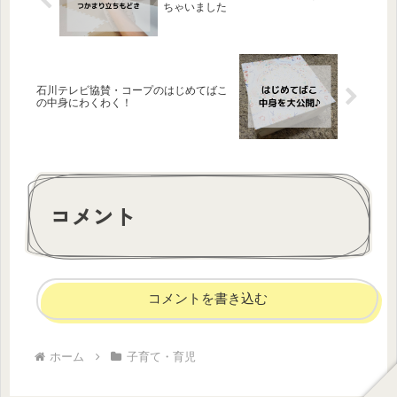
ちゃいました
石川テレビ協賛・コープのはじめてばこ
の中身にわくわく！
コメント
コメントを書き込む
ホーム
子育て・育児