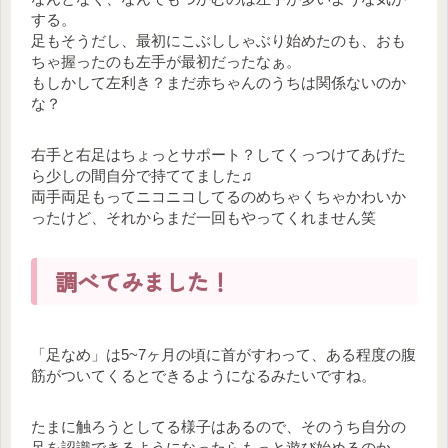
する。
足もそうだし、最初にこぶししゃぶり始めたのも、おも
ちゃ握ったのも左手が最初だったなぁ。
もしかして左利き？まだ赤ちゃんのうちは関係ないのか
な？
右手と右足はちょっとサポート？してくっつけてあげた
ら少しの間自分で持ててました♫
両手両足もってニコニコしてるのめちゃくちゃかわいか
ったけど、それからまだ一回もやってくれません笑
調べてみました！
「足なめ」は5~7ヶ月の頃に首がすわって、ある程度の腹
筋がついてくるとできるようになるみたいですね。
たまに触ろうとしてる様子はあるので、そのうち自分の
足を認識できるようになったらもっと遊び始めるのか