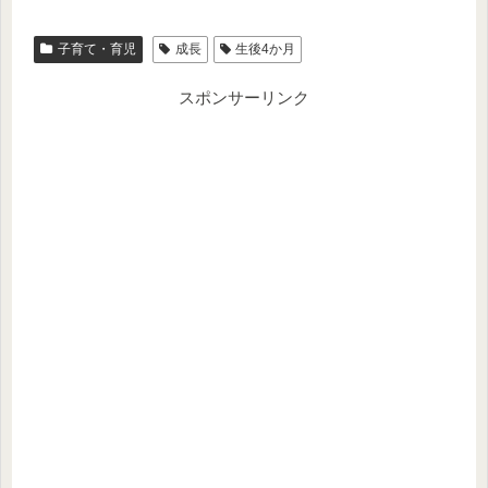
子育て・育児
成長
生後4か月
スポンサーリンク