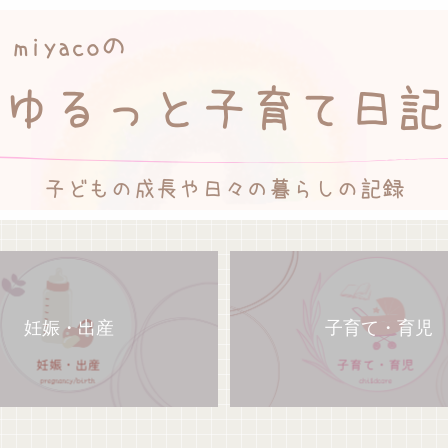
妊娠・出産
子育て・育児