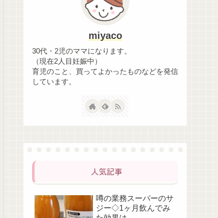
miyaco
30代・2児のママになります。
（現在2人目妊娠中）
育児のこと、買ってよかったものなどを発信
しています。
人気記事
噂の業務スーパーのサ
ジー◇1ヶ月飲んでみ
た効果は