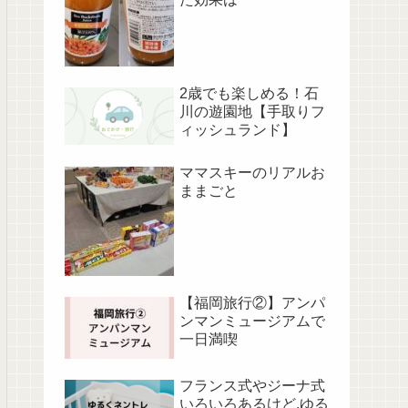
2歳でも楽しめる！石
川の遊園地【手取りフ
ィッシュランド】
ママスキーのリアルお
ままごと
【福岡旅行②】アンパ
ンマンミュージアムで
一日満喫
フランス式やジーナ式
いろいろあるけど,ゆる