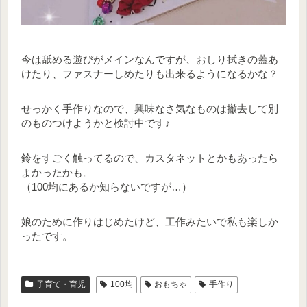
今は舐める遊びがメインなんですが、おしり拭きの蓋あ
けたり、ファスナーしめたりも出来るようになるかな？
せっかく手作りなので、興味なさ気なものは撤去して別
のものつけようかと検討中です♪
鈴をすごく触ってるので、カスタネットとかもあったら
よかったかも。
（100均にあるか知らないですが…）
娘のために作りはじめたけど、工作みたいで私も楽しか
ったです。
子育て・育児
100均
おもちゃ
手作り