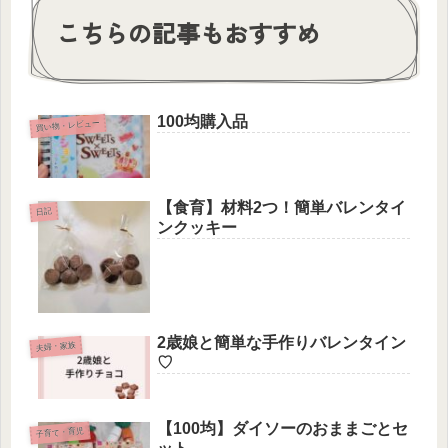
こちらの記事もおすすめ
100均購入品
買い物・レビュー
【食育】材料2つ！簡単バレンタイ
日記
ンクッキー
2歳娘と簡単な手作りバレンタイン
夫婦・家族
♡
【100均】ダイソーのおままごとセ
子育て・育児