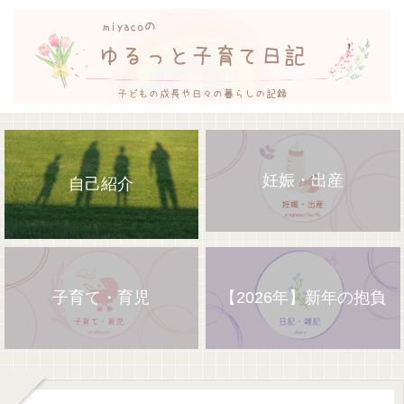
妊娠・出産
自己紹介
子育て・育児
【2026年】新年の抱負