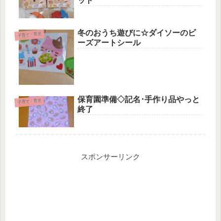
ット
冬のおうち遊びに☆ダイソーのビ
子育て・育児
ーズアートシール
保育園準備◇記名･手作り品やっと
子育て・育児
終了
スポンサーリンク