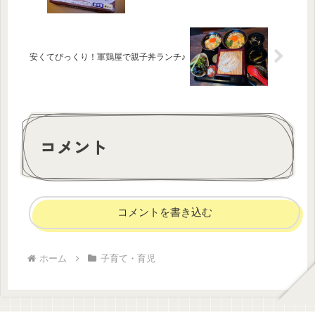
安くてびっくり！軍鶏屋で親子丼ランチ♪
コメント
コメントを書き込む
ホーム
子育て・育児