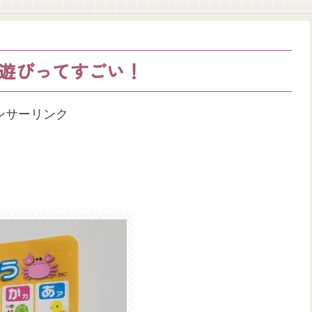
遊びってすごい！
ンサーリンク