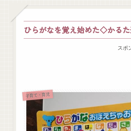
ひらがなを覚え始めた◇かるた
スポ
子育て・育児