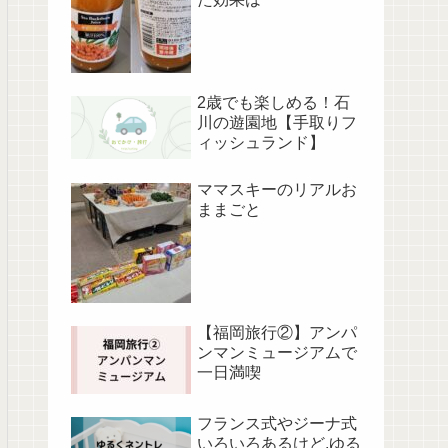
2歳でも楽しめる！石
川の遊園地【手取りフ
ィッシュランド】
ママスキーのリアルお
ままごと
【福岡旅行②】アンパ
ンマンミュージアムで
一日満喫
フランス式やジーナ式
いろいろあるけど,ゆる