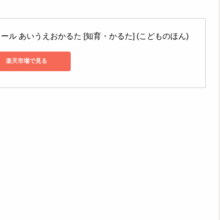
ル あいうえおかるた [知育・かるた] (こどものほん)
楽天市場で見る