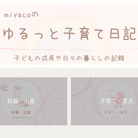
妊娠・出産
子育て・育児