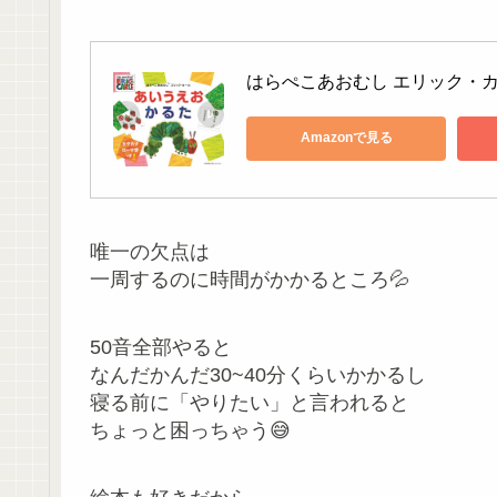
はらぺこあおむし エリック・カー
Amazonで見る
唯一の欠点は
一周するのに時間がかかるところ💦
50音全部やると
なんだかんだ30~40分くらいかかるし
寝る前に「やりたい」と言われると
ちょっと困っちゃう😅