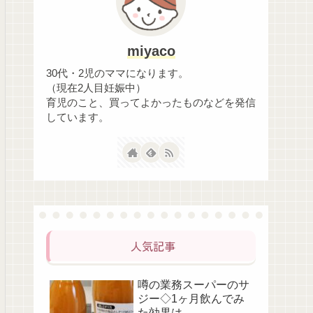
miyaco
30代・2児のママになります。
（現在2人目妊娠中）
育児のこと、買ってよかったものなどを発信
しています。
人気記事
噂の業務スーパーのサ
ジー◇1ヶ月飲んでみ
た効果は