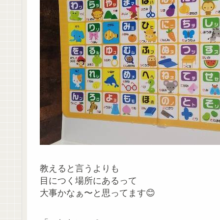
教えると言うよりも
目につく場所にあるって
大事かなぁ〜と思ってます😊