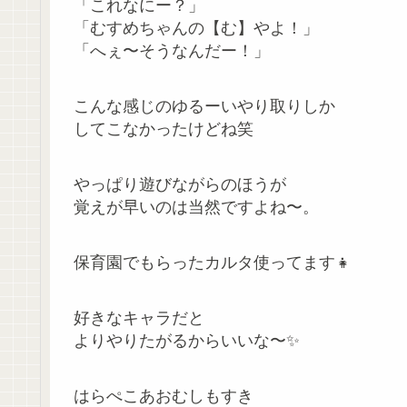
「これなにー？」
「むすめちゃんの【む】やよ！」
「へぇ〜そうなんだー！」
こんな感じのゆるーいやり取りしか
してこなかったけどね笑
やっぱり遊びながらのほうが
覚えが早いのは当然ですよね〜。
保育園でもらったカルタ使ってます👧
好きなキャラだと
よりやりたがるからいいな〜✨
はらぺこあおむしもすき