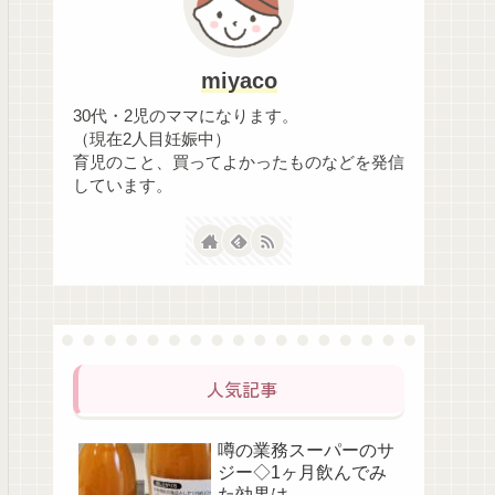
miyaco
30代・2児のママになります。
（現在2人目妊娠中）
育児のこと、買ってよかったものなどを発信
しています。
人気記事
噂の業務スーパーのサ
ジー◇1ヶ月飲んでみ
た効果は