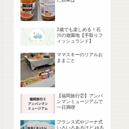
2歳でも楽しめる！石
川の遊園地【手取りフ
ィッシュランド】
ママスキーのリアルお
ままごと
【福岡旅行②】アンパ
ンマンミュージアムで
一日満喫
フランス式やジーナ式
いろいろあるけど,ゆる