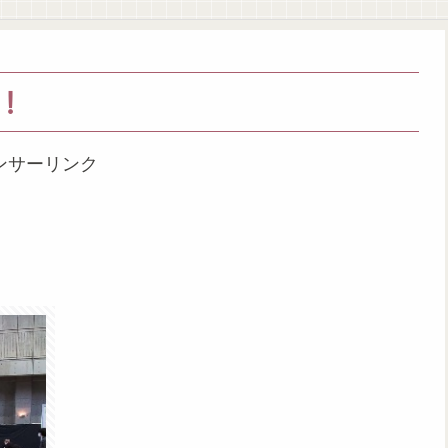
！
ンサーリンク