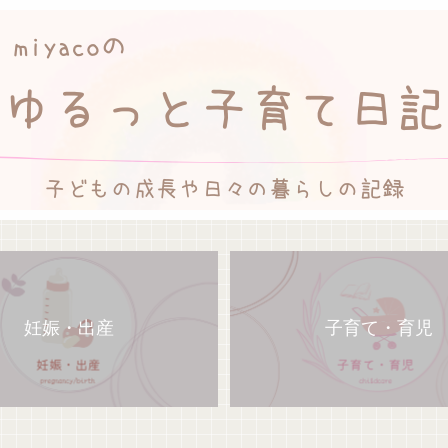
妊娠・出産
子育て・育児