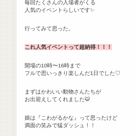
毎回たくさんの入場者がくる
人気のイベントらしいです✨
行ってみて思った。
これ人気イベントって超納得！！！
開場の10時〜16時まで
フルで思いっきり楽しんだ1日でした♡
まずはかわいい動物さんたちが
お出迎えしてくれました🐯
娘は『こわがるかな』って思ったけど
満面の笑みで猛ダッシュ！！