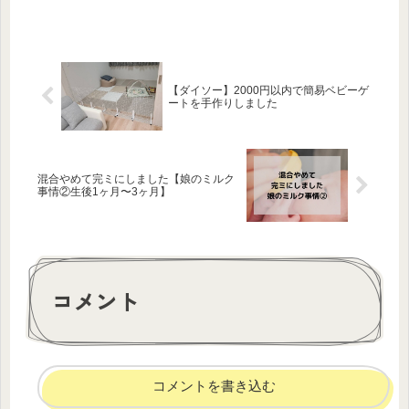
【ダイソー】2000円以内で簡易ベビーゲ
ートを手作りしました
混合やめて完ミにしました【娘のミルク
事情②生後1ヶ月〜3ヶ月】
コメント
コメントを書き込む