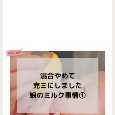
妊娠・出産