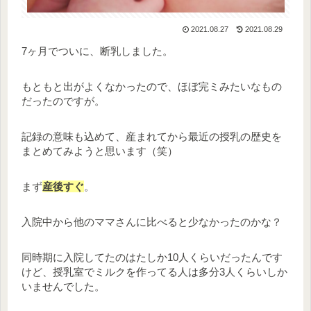
2021.08.27
2021.08.29
7ヶ月でついに、断乳しました。
もともと出がよくなかったので、ほぼ完ミみたいなもの
だったのですが。
記録の意味も込めて、産まれてから最近の授乳の歴史を
まとめてみようと思います（笑）
まず
産後すぐ
。
入院中から他のママさんに比べると少なかったのかな？
同時期に入院してたのはたしか10人くらいだったんです
けど、授乳室でミルクを作ってる人は多分3人くらいしか
いませんでした。