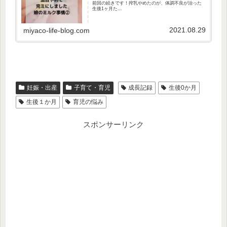
前回の続きです！搾乳やめたのが、体調不良が治った
生後1ヶ月た...
2021.08.29
miyaco-life-blog.com
妊娠・出産
子育て・育児
成長記録
生後0か月
生後１か月
育児の悩み
スポンサーリンク