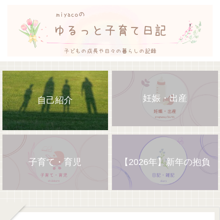
妊娠・出産
自己紹介
子育て・育児
【2026年】新年の抱負