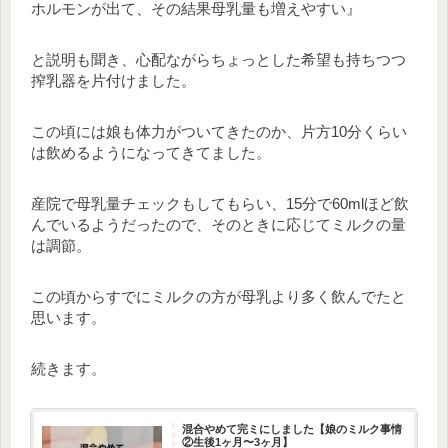
ホルモンが出て、その結果母乳量も増えやすい』
と説明も聞き、心配ながらちょっとした希望も持ちつつ
搾乳器を片付けました。
この頃には娘も体力がついてきたのか、片方10分くらい
は飲めるようになってきてました。
産院で母乳量チェックもしてもらい、15分で60mlほど飲
んでいるようだったので、そのときに応じてミルクの量
は調節。
この頃からすでにミルクの方が母乳より多く飲んでたと
思います。
続きます。
混合やめて完ミにしました【娘のミルク事情
②生後1ヶ月〜3ヶ月】