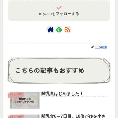
miyacoをフォローする
miyaco
こちらの記事もおすすめ
離乳食はじめました！
子育て・育児
離乳食6～7日目。10倍がゆを小さ
子育て・育児