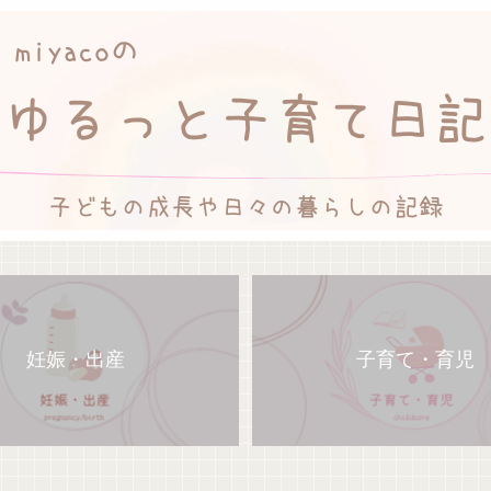
妊娠・出産
子育て・育児