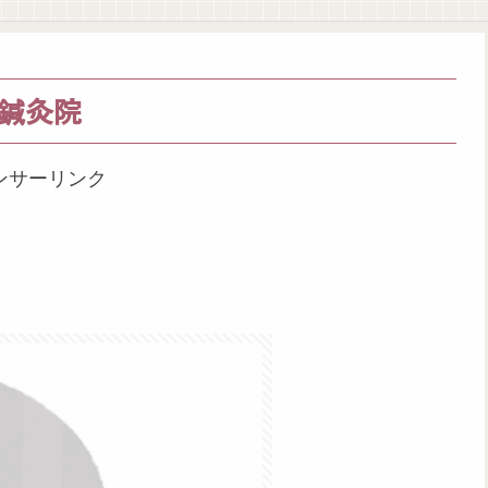
鍼灸院
ンサーリンク