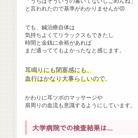
「うちはそういうの書いてないしごめんね」
と言われたので基準がわかりませんが😣
でも、鍼治療自体は
気持ちよくてリラックスもできたし
時間と金銭に余裕があれば
まだ通っててもよかったなと感じます。
耳鳴りにも閉塞感にも、
血行はかなり大事らしいので
。
かわりに耳ツボのマッサージや
肩周りの血流も意識するようにしています。
大学病院での検査結果は…