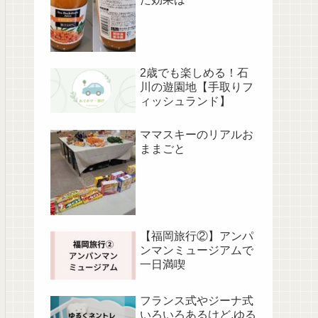
2歳でも楽しめる！石
川の遊園地【手取りフ
ィッシュランド】
ママスキーのリアルお
ままごと
【福岡旅行②】アンパ
ンマンミュージアムで
一日満喫
フランス式やジーナ式
いろいろあるけど,ゆる