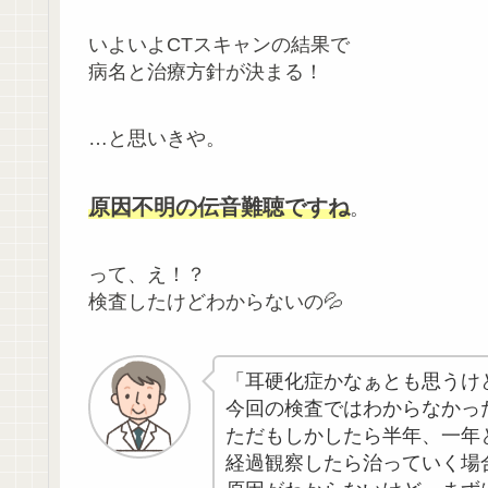
いよいよCTスキャンの結果で
病名と治療方針が決まる！
…と思いきや。
原因不明の伝音難聴ですね
。
って、え！？
検査したけどわからないの💦
「耳硬化症かなぁとも思うけ
今回の検査ではわからなかっ
ただもしかしたら半年、一年
経過観察したら治っていく場