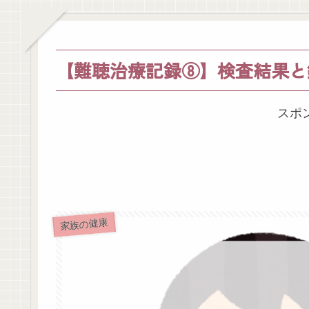
【難聴治療記録⑧】検査結果と
スポ
家族の健康