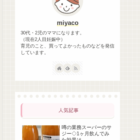
miyaco
30代・2児のママになります。
（現在2人目妊娠中）
育児のこと、買ってよかったものなどを発信
しています。
人気記事
噂の業務スーパーのサ
ジー◇1ヶ月飲んでみ
た効果は