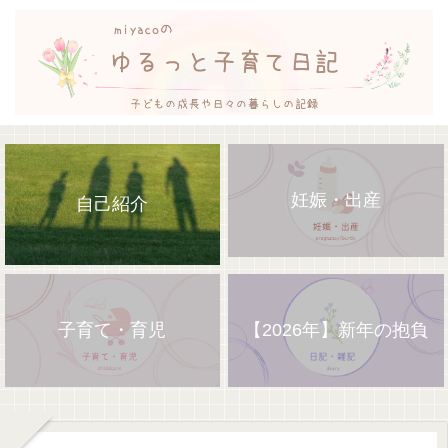
妊娠・出産
自己紹介
子育て・育児
【2026年】新年の抱負