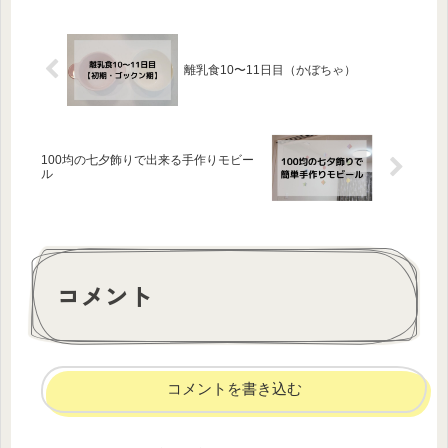
離乳食10〜11日目（かぼちゃ）
100均の七夕飾りで出来る手作りモビー
ル
コメント
コメントを書き込む