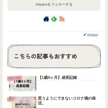
miyacoをフォローする
miyaco
こちらの記事もおすすめ
【1歳4ヶ月】成長記録
子育て・育児
思うようにできないコロナ禍の保
日記
活。