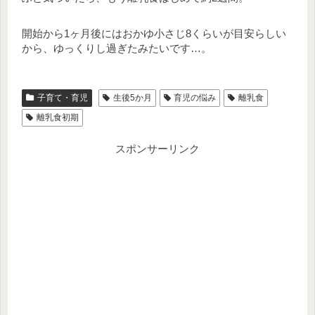
開始から1ヶ月後にはおかゆ小さじ8くらいが目安らしい
から、ゆっくりし過ぎたみたいです…。
子育て・育児
生後5か月
育児の悩み
離乳食
離乳食初期
スポンサーリンク