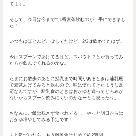
てます。
そして、今日は今までで1番麦茶飲むのが上手にできまし
た！
いつもはほとんどこぼしてたけど、2/3は飲めてたはず。
今はスプーンであげてるけど、スパウト？とか買ってみ
た方が飲んでくれるのかな。
たまにお散歩のあとに授乳まで時間があるときは哺乳瓶
で麦茶あげてみると飲むので、味は慣れてきたような反
応なんですが、離乳食のときはおかゆと違ってとろみが
ないからスプーン飲みにくいのかなーとも思ったり。
ちなみにご飯は残さず食べれてるし、やっと明日からは
おかゆ増やしてみる予定です！
ふと気づいたら、もう離乳食はじめて約2週間。