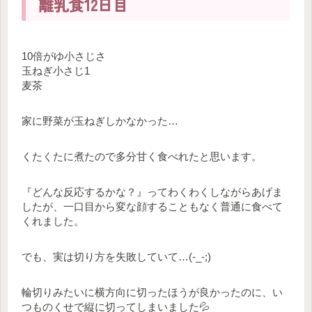
離乳食12日目
10倍がゆ小さじさ
玉ねぎ小さじ1
麦茶
家に野菜が玉ねぎしかなかった…
くたくたに煮たので多分甘く食べれたと思います。
『どんな反応するかな？』ってわくわくしながらあげま
したが、一口目から変な顔することもなく普通に食べて
くれました。
でも、実は切り方を失敗していて…(-_-;)
輪切りみたいに横方向に切ったほうが良かったのに、い
つものくせで縦に切ってしまいました💦