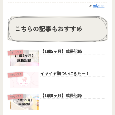
miyaco
こちらの記事もおすすめ
【1歳5ヶ月】成長記録
子育て・育児
イヤイヤ期ついにきたー！
子育て・育児
【1歳8ヶ月】成長記録
子育て・育児