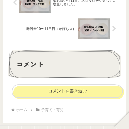
離乳食6～7日目。10倍がゆを小さじ3に
増量しました。
離乳食10〜11日目（かぼちゃ）
コメント
コメントを書き込む
ホーム
子育て・育児