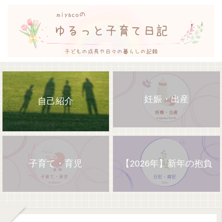
妊娠・出産
自己紹介
子育て・育児
【2026年】新年の抱負