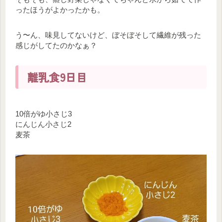
ったほうがよかったかも。
う〜ん、味見してないけど、ぼそぼそして繊維が残った
感じがしてたのかなぁ？
離乳食9日目
10倍がゆ小さじ3
にんじん小さじ2
麦茶