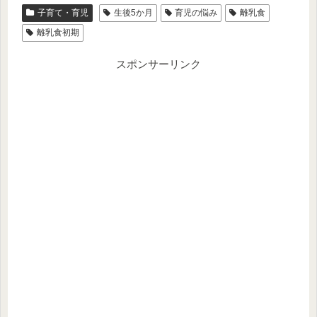
子育て・育児
生後5か月
育児の悩み
離乳食
離乳食初期
スポンサーリンク