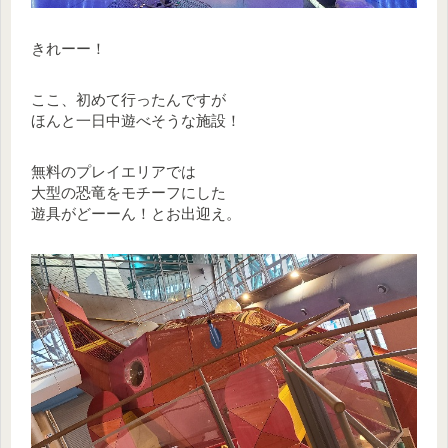
きれーー！
ここ、初めて行ったんですが
ほんと一日中遊べそうな施設！
無料のプレイエリアでは
大型の恐竜をモチーフにした
遊具がどーーん！とお出迎え。