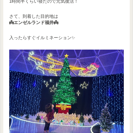
1時間半くらい寝たので元気復活！
さて、到着した目的地は
👼エンゼルランド福井👼
入ったらすぐイルミネーション✨