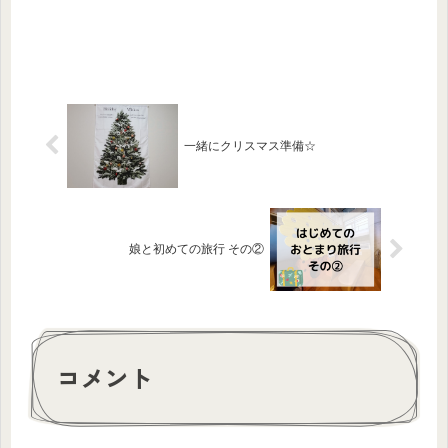
一緒にクリスマス準備☆
娘と初めての旅行 その②
コメント