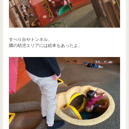
すべり台やトンネル、
隣の幼児エリアには絵本もあったよ。