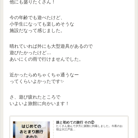
他にも盛りたくさん！
今の年齢でも遊べたけど、
小学生になっても楽しめそうな
施設だなって感じました。
晴れていれば外にも大型遊具があるので
遊びたかったけど…
あいにくの雨で行けませんでした。
近かったらめちゃくちゃ通うなー
ってくらいよかったです✨
さ、遊び疲れたところで
いよいよ旅館に向かいます！
娘と初めての旅行 その②
たくさん遊んで夕方に旅館に到着しました。今夜のお
宿は大江戸温...