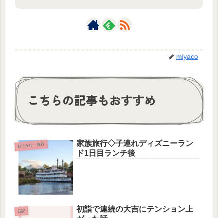
miyaco
こちらの記事もおすすめ
家族旅行◇子連れディズニーラン
おでかけ・旅行
ド1日目ランチ後
初詣で連続の大吉にテンション上
日記