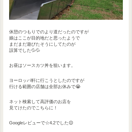
休憩のつもりでのより道だったのですが
娘はここが目的地だと思ったようで
まだまだ遊びたそうにしてたのが
誤算でした💦💦
お昼はソースカツ丼を狙います。
ヨーロッパ軒に行こうとしたのですが
行ける範囲の店舗は全部お休みで😭
ネット検索して高評価のお店を
見てけたのでこちらに！
Googleレビューで☆4.2でした😌