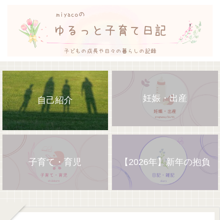
妊娠・出産
自己紹介
子育て・育児
【2026年】新年の抱負