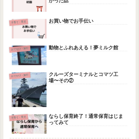
がった話
お買い物でお手伝い
子育て・育児
動物とふれあえる！夢ミルク館
おでかけ・旅行
クルーズターミナルとコマツ工
おでかけ・旅行
場〜その②
ならし保育終了！通常保育はじま
子育て・育児
ってみて