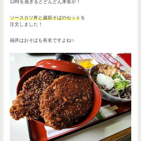
12時を過ぎるとどんどん来客が！
ソースカツ丼と越前そばのセット
を
注文しました！
福井はおそばも有名ですよね✨