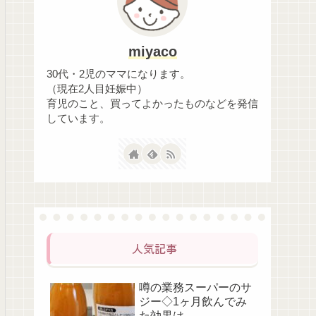
miyaco
30代・2児のママになります。
（現在2人目妊娠中）
育児のこと、買ってよかったものなどを発信
しています。
人気記事
噂の業務スーパーのサ
ジー◇1ヶ月飲んでみ
た効果は