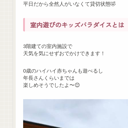
平日だから全然人がいなくて貸切状態🤣
室内遊びのキッズパラダイスとは
3階建ての室内施設で
天気を気にせずおでかけできます！
0歳のハイハイ赤ちゃんも遊べるし
年長さんくらいまでは
楽しめそうでしたよ〜😊