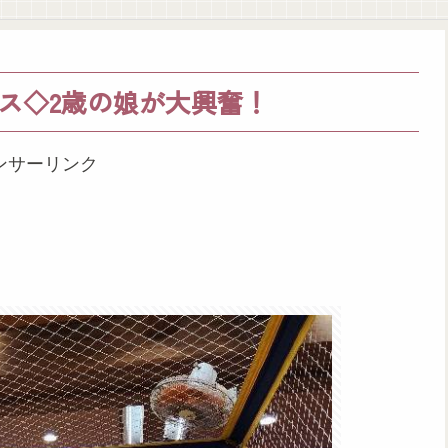
ス◇2歳の娘が大興奮！
ンサーリンク