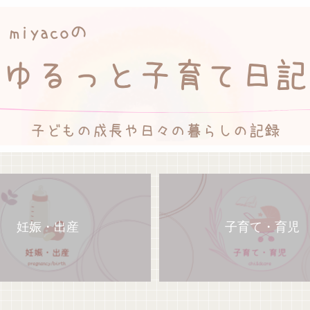
妊娠・出産
子育て・育児