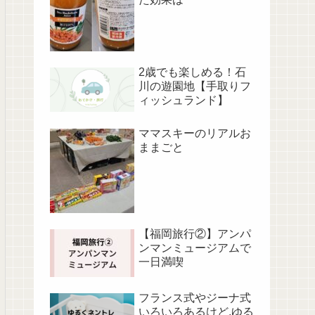
2歳でも楽しめる！石
川の遊園地【手取りフ
ィッシュランド】
ママスキーのリアルお
ままごと
【福岡旅行②】アンパ
ンマンミュージアムで
一日満喫
フランス式やジーナ式
いろいろあるけど,ゆる