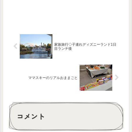
家族旅行◇子連れディズニーランド1日
目ランチ後
ママスキーのリアルおままごと
コメント