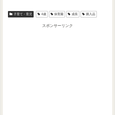
子育て・育児
4歳
保育園
成長
購入品
スポンサーリンク