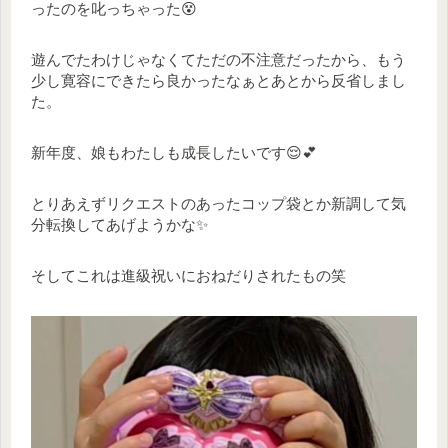
ったのを叱っちゃった😵
遊んでたわけじゃなくてただの不注意だったから、もう
少し寛容にできたら良かったなぁとあとから反省しまし
た。
新年度、娘もわたしも成長したいです😌💕
とりあえずリクエストのあったコップ袋とか新調して気
分転換してあげようかな✨
そしてこれは進級祝いにおねだりされたもの笑