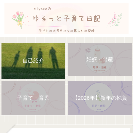
妊娠・出産
自己紹介
子育て・育児
【2026年】新年の抱負