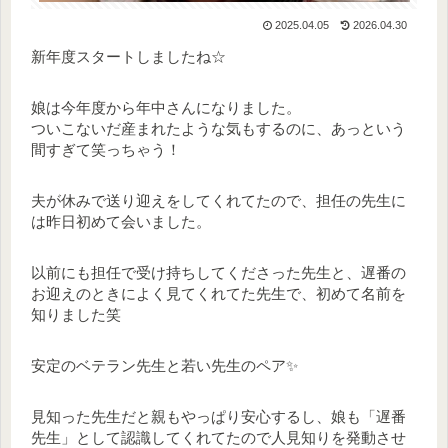
2025.04.05
2026.04.30
新年度スタートしましたね☆
娘は今年度から年中さんになりました。
ついこないだ産まれたような気もするのに、あっという
間すぎて笑っちゃう！
夫が休みで送り迎えをしてくれてたので、担任の先生に
は昨日初めて会いました。
以前にも担任で受け持ちしてくださった先生と、遅番の
お迎えのときによく見てくれてた先生で、初めて名前を
知りました笑
安定のベテラン先生と若い先生のペア✨
見知った先生だと親もやっぱり安心するし、娘も「遅番
先生」として認識してくれてたので人見知りを発動させ