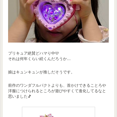
プリキュア絶賛どハマり中🩷
それは何年くらい続くんだろうか…
娘はキュンキュンが推しだそうです。
前作のワンダフルパクトよりも、首かけできることろや
洋服につけられるところが遊びやすくて進化してるなと
思いました🎵