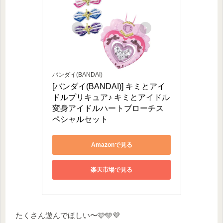
バンダイ(BANDAI)
[バンダイ(BANDAI)] キミとアイ
ドルプリキュア♪ キミとアイドル
変身アイドルハートブローチス
ペシャルセット
Amazonで見る
楽天市場で見る
たくさん遊んでほしい〜🩷🩵💜