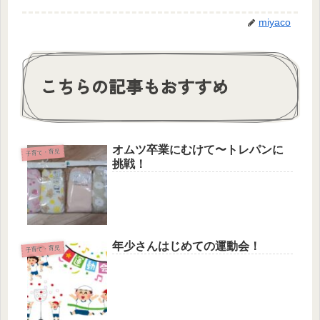
miyaco
こちらの記事もおすすめ
オムツ卒業にむけて〜トレパンに
子育て・育児
挑戦！
年少さんはじめての運動会！
子育て・育児