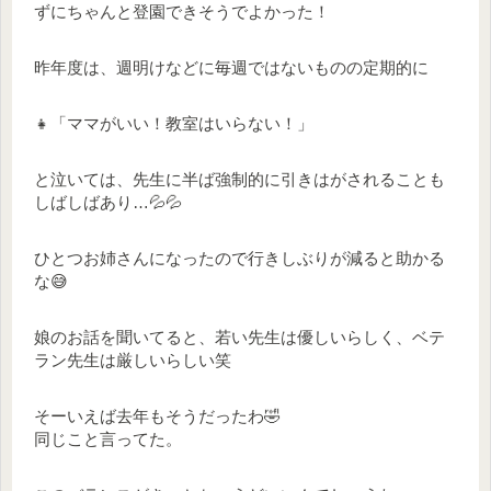
ずにちゃんと登園できそうでよかった！
昨年度は、週明けなどに毎週ではないものの定期的に
👧「ママがいい！教室はいらない！」
と泣いては、先生に半ば強制的に引きはがされることも
しばしばあり…💦💦
ひとつお姉さんになったので行きしぶりが減ると助かる
な😅
娘のお話を聞いてると、若い先生は優しいらしく、ベテ
ラン先生は厳しいらしい笑
そーいえば去年もそうだったわ🤣
同じこと言ってた。