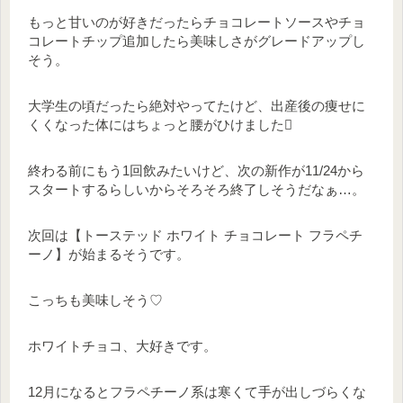
もっと甘いのが好きだったらチョコレートソースやチョ
コレートチップ追加したら美味しさがグレードアップし
そう。
大学生の頃だったら絶対やってたけど、出産後の痩せに
くくなった体にはちょっと腰がひけました
終わる前にもう1回飲みたいけど、次の新作が11/24から
スタートするらしいからそろそろ終了しそうだなぁ…。
次回は【トーステッド ホワイト チョコレート フラペチ
ーノ】が始まるそうです。
こっちも美味しそう♡
ホワイトチョコ、大好きです。
12月になるとフラペチーノ系は寒くて手が出しづらくな