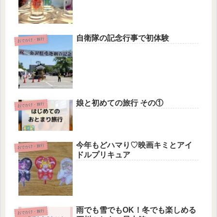
自衛隊の記念行事で初体験
おでかけ・旅行
娘と初めての旅行 その①
おでかけ・旅行
今年もどハマり♡映画キミとアイ
おでかけ・旅行
ドルプリキュア
雨でも雪でもOK！冬でも楽しめる
おでかけ・旅行