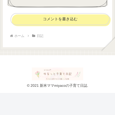
コメントを書き込む
ホーム
日記
© 2021 新米ママmiyacoの子育て日誌.