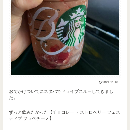
2021.11.18
おでかけついでにスタバでドライブスルーしてきまし
た。
ずっと飲みたかった【チョコレート ストロベリー フェス
ティブ フラペチーノ】