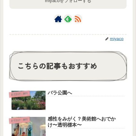
miyacoをフォローする
miyaco
こちらの記事もおすすめ
バラ公園へ
おでかけ・旅行
感性をみがく？美術館へおでか
おでかけ・旅行
け〜透明標本〜