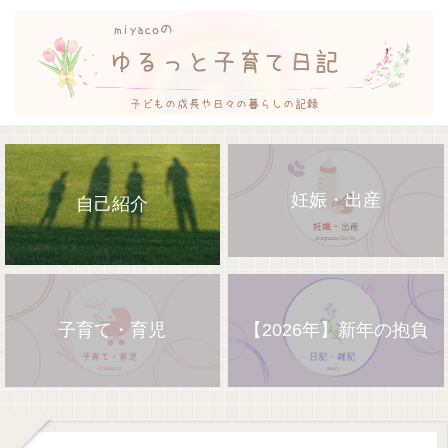
妊娠・出産
自己紹介
子育て・育児
【2026年】新年の抱負