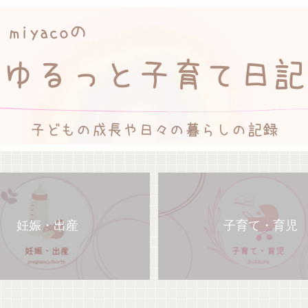
妊娠・出産
子育て・育児