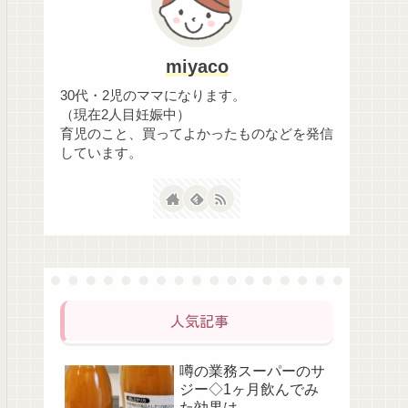
miyaco
30代・2児のママになります。
（現在2人目妊娠中）
育児のこと、買ってよかったものなどを発信
しています。
人気記事
噂の業務スーパーのサ
ジー◇1ヶ月飲んでみ
た効果は