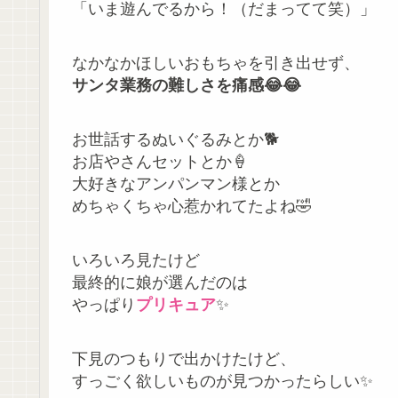
「いま遊んでるから！（だまってて笑）」
なかなかほしいおもちゃを引き出せず、
サンタ業務の難しさを痛感😂😂
お世話するぬいぐるみとか🐕
お店やさんセットとか🍦
大好きなアンパンマン様とか
めちゃくちゃ心惹かれてたよね🤣
いろいろ見たけど
最終的に娘が選んだのは
やっぱり
プリキュア
✨
下見のつもりで出かけたけど、
すっごく欲しいものが見つかったらしい✨