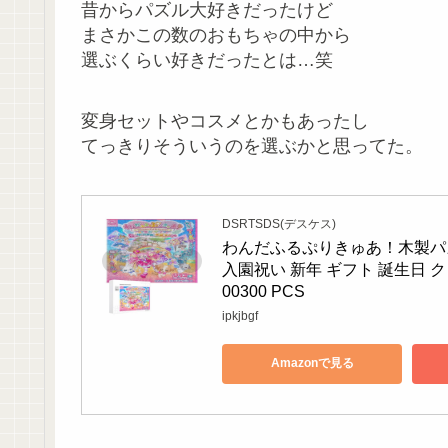
昔からパズル大好きだったけど
まさかこの数のおもちゃの中から
選ぶくらい好きだったとは…笑
変身セットやコスメとかもあったし
てっきりそういうのを選ぶかと思ってた。
DSRTSDS(デスケス)
わんだふるぷりきゅあ！木製パズ
入園祝い 新年 ギフト 誕生日 ク
00300 PCS
ipkjbgf
Amazonで見る