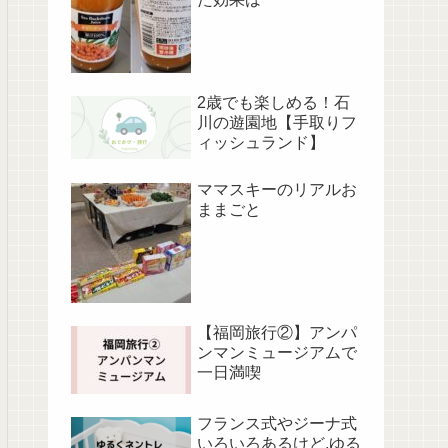
2歳でも楽しめる！石
川の遊園地【手取りフ
ィッシュランド】
ママスキーのリアルお
ままごと
【福岡旅行②】アンパ
ンマンミュージアムで
一日満喫
フランス式やジーナ式
いろいろあるけど,ゆる