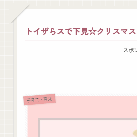
トイザらスで下見☆クリスマス
スポ
子育て・育児