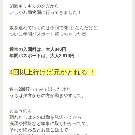
閉園ギリギリの夕方から
いしかわ動物園に行ってきました！
娘を連れて行くのは今回で3回目なんだけど
ついに年間パスポート買っちゃった😆
通常の入園料は、大人840円
年間パスポートは、大人2,610円
4回以上行けば元がとれる ！
過去2回行ってみて思ったけど
うちは夕方からの方が動きやすくて。
と言うのも、
朝わたしは夫の出勤を見送ってから
洗濯や掃除など家事に取り掛かってて、
それが終わるとお昼ご飯まで