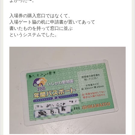
よかった〜。
入場券の購入窓口ではなくて、
入場ゲート脇の机に申請書が置いてあって
書いたものを持って窓口に並ぶ
というシステムでした。