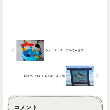
ウォーターテーブルで水遊び
動物とふれあえる！夢ミルク館
コメント