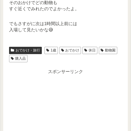
そのおかけでどの動物も
すぐ近くでみれたのでよかったよ。
でもさすがに次は1時間以上前には
入場して見たいかな😅
おでかけ・旅行
1歳
おでかけ
休日
動物園
購入品
スポンサーリンク