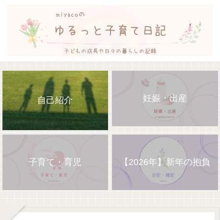
妊娠・出産
自己紹介
子育て・育児
【2026年】新年の抱負