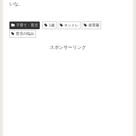
いな。
子育て・育児
1歳
ネントレ
保育園
育児の悩み
スポンサーリンク