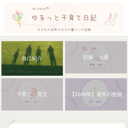
妊娠・出産
自己紹介
子育て・育児
【2026年】新年の抱負