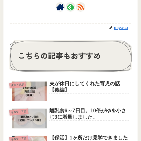
miyaco
こちらの記事もおすすめ
夫が休日にしてくれた育児の話
夫婦・家族
【後編】
離乳食6～7日目。10倍がゆを小さ
子育て・育児
じ3に増量しました。
【保活】1ヶ所だけ見学できました
子育て・育児