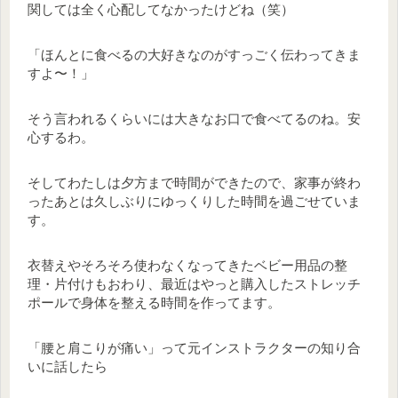
関しては全く心配してなかったけどね（笑）
「ほんとに食べるの大好きなのがすっごく伝わってきま
すよ〜！」
そう言われるくらいには大きなお口で食べてるのね。安
心するわ。
そしてわたしは夕方まで時間ができたので、家事が終わ
ったあとは久しぶりにゆっくりした時間を過ごせていま
す。
衣替えやそろそろ使わなくなってきたベビー用品の整
理・片付けもおわり、最近はやっと購入したストレッチ
ポールで身体を整える時間を作ってます。
「腰と肩こりが痛い」って元インストラクターの知り合
いに話したら