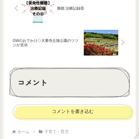
難聴 治療記録⑥
GWのおでかけ◇大乗寺丘陵公園のツツ
ジが見頃
コメント
コメントを書き込む
ホーム
子育て・育児