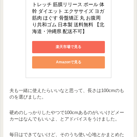
トレッチ 筋膜リリース ポール 体
幹 ダイエット エクササイズ ヨガ 
筋肉 ほぐす 骨盤矯正 丸 お腹周
り共和ゴム 日本製 送料無料 【北
海道・沖縄県 配送不可】
楽天市場で見る
Amazonで見る
夫も一緒に使えたらいいなと思って、長さは100cmのも
のを選びました。
硬めのしっかりしたやつで100cmあるのがいいけどメー
カーはなんでもいいよ、とアドバイスをうけました。
毎日はできてないけど、そのうち使い心地とかまとめた