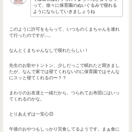
って、徐々に保育園のぬいぐるみで寝れる
ようにならしていきましょうね
このように許可をもらって、いつものくまちゃんを連れ
て行ったのですが…。
なんとくまちゃんなしで寝れたらしい！
先生のお歌やトントン、少しだっこで眠れたと聞きまし
たが、なんで家では寝てくれないのに保育園ではそんな
にスッと寝てくれるの〜？？
まわりのお友達と一緒だから、つられてお布団にはいっ
てくれるのかな。
とりあえずは一安心😊
午後のおやつもしっかり完食してるようです。まぁ食に