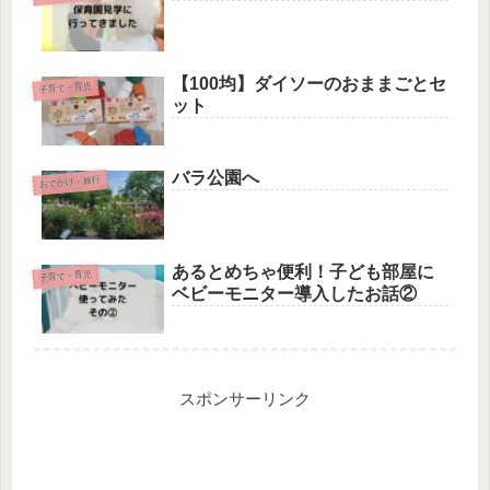
【100均】ダイソーのおままごとセ
子育て・育児
ット
バラ公園へ
おでかけ・旅行
あるとめちゃ便利！子ども部屋に
子育て・育児
ベビーモニター導入したお話②
スポンサーリンク