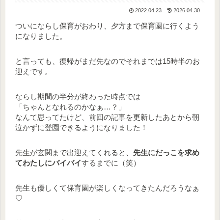
2022.04.23
2026.04.30
ついにならし保育がおわり、夕方まで保育園に行くよう
になりました。
と言っても、復帰がまだ先なのでそれまでは15時半のお
迎えです。
ならし期間の半分が終わった時点では
「ちゃんとなれるのかなぁ…？」
なんて思ってたけど、前回の記事を更新したあとから朝
泣かずに登園できるようになりました！
先生が玄関まで出迎えてくれると、
先生にだっこを求め
てわたしにバイバイ
するまでに（笑）
先生も優しくて保育園が楽しくなってきたんだろうなぁ
♡